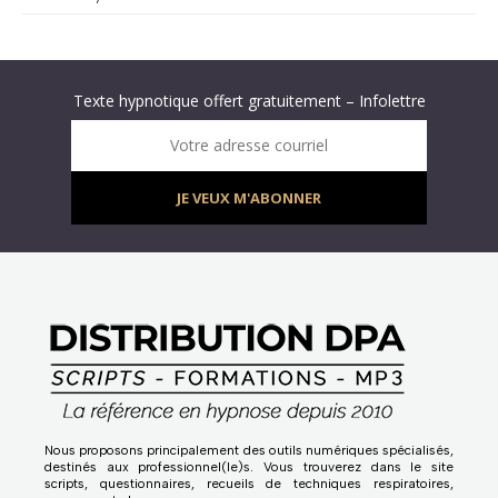
Abonnez-vous à « L’Hypnolettre Distribution DPA » !
Texte hypnotique offert gratuitement – Infolettre
Infolettre : obtenez un MP3 d’hypnose gratuit !
Votre adresse courriel
JE VEUX M'ABONNER
Nous proposons principalement des outils numériques spécialisés,
destinés aux professionnel(le)s. Vous trouverez dans le site
scripts, questionnaires, recueils de techniques respiratoires,