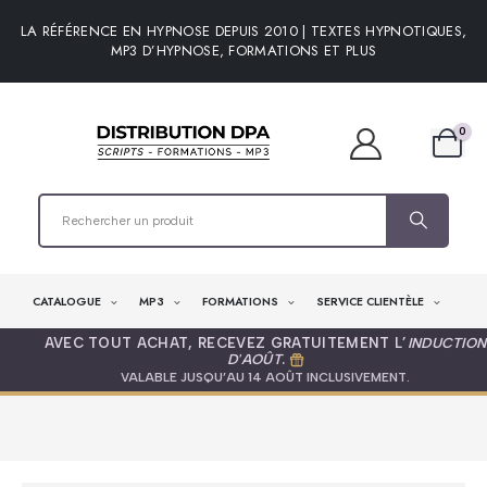
LA RÉFÉRENCE EN HYPNOSE DEPUIS 2010 | TEXTES HYPNOTIQUES,
MP3 D’HYPNOSE, FORMATIONS ET PLUS
0
CATALOGUE
MP3
FORMATIONS
SERVICE CLIENTÈLE
AVEC TOUT ACHAT, RECEVEZ GRATUITEMENT L’
INDUCTION
D'AOÛT
.
VALABLE JUSQU’AU 14 AOÛT INCLUSIVEMENT.