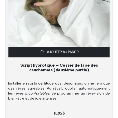
AJOUTER AU PANIER
Script hypnotique – Cesser de faire des
cauchemars (deuxième partie)
Installer en soi la certitude que, désormais, on ne fera que
des rêves agréables. Au réveil, oublier automatiquement
les rêves
inconfortables
. Se programmer un rêve-jalon de
bien-être et de joie intenses.
10,95
$