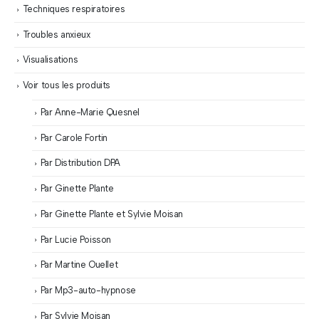
Techniques respiratoires
Troubles anxieux
Visualisations
Voir tous les produits
Par Anne-Marie Quesnel
Par Carole Fortin
Par Distribution DPA
Par Ginette Plante
Par Ginette Plante et Sylvie Moisan
Par Lucie Poisson
Par Martine Ouellet
Par Mp3-auto-hypnose
Par Sylvie Moisan