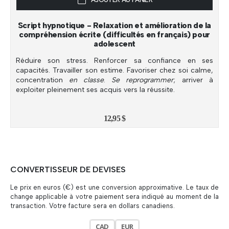
Script hypnotique - Relaxation et amélioration de la
compréhension écrite (difficultés en français) pour
adolescent
Réduire son stress. Renforcer sa confiance en ses
capacités. Travailler son estime. Favoriser chez soi calme,
concentration
en classe
.
Se reprogrammer
; arriver à
exploiter pleinement ses acquis vers la réussite.
12,95
$
CONVERTISSEUR DE DEVISES
Le prix en euros (€) est une conversion approximative. Le taux de
change applicable à votre paiement sera indiqué au moment de la
transaction. Votre facture sera en dollars canadiens.
CAD
EUR