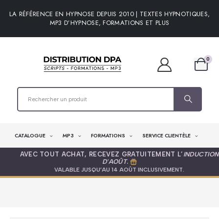
LA RÉFÉRENCE EN HYPNOSE DEPUIS 2010 | TEXTES HYPNOTIQUES,
MP3 D’HYPNOSE, FORMATIONS ET PLUS
0
CATALOGUE
MP3
FORMATIONS
SERVICE CLIENTÈLE
AVEC TOUT ACHAT, RECEVEZ GRATUITEMENT L’
INDUCTION
D'AOÛT
.
VALABLE JUSQU’AU 14 AOÛT INCLUSIVEMENT.