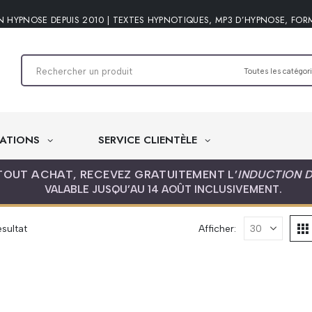
N HYPNOSE DEPUIS 2010 | TEXTES HYPNOTIQUES, MP3 D’HYPNOSE, FOR
ATIONS
SERVICE CLIENTÈLE
TOUT ACHAT, RECEVEZ GRATUITEMENT L’
INDUCTION 
VALABLE JUSQU’AU 14 AOÛT INCLUSIVEMENT.
ésultat
Afficher: