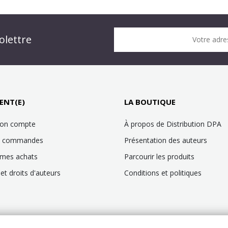
n DPA » !
olettre
Votre adre
it !
ENT(E)
LA BOUTIQUE
mon compte
À propos de Distribution DPA
es commandes
Présentation des auteurs
 mes achats
Parcourir les produits
et droits d'auteurs
Conditions et politiques