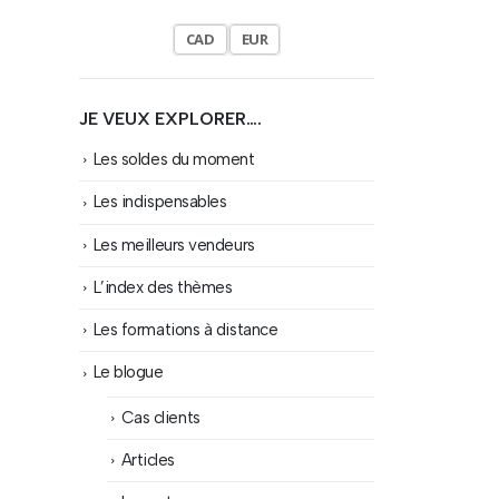
CAD
EUR
JE VEUX EXPLORER….
Les soldes du moment
Les indispensables
Les meilleurs vendeurs
L’index des thèmes
Les formations à distance
Le blogue
Cas clients
Articles