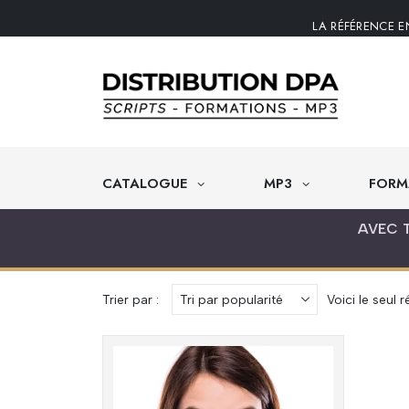
LA RÉFÉRENCE E
CATALOGUE
MP3
FORM
AVEC 
Trier par :
Voici le seul r