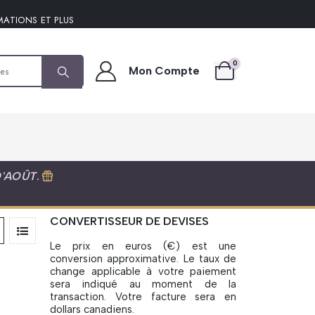
MATIONS ET PLUS
0
Mon Compte
D'AOÛT
.
CONVERTISSEUR DE DEVISES
Le prix en euros (€) est une
conversion approximative. Le taux de
change applicable à votre paiement
sera indiqué au moment de la
transaction. Votre facture sera en
dollars canadiens.