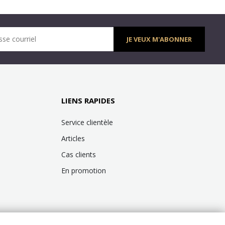
sse courriel
JE VEUX M'ABONNER
LIENS RAPIDES
Service clientèle
Articles
Cas clients
En promotion