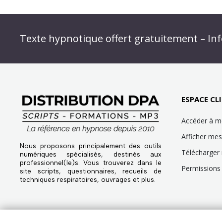
Abonnez-vous à « L’Hypnolettre Distributio
Texte hypnotique offert gratuitement – Inf
Infolettre : obtenez un MP3 d’hypnose gratu
ESPACE CLI
Accéder à 
Afficher m
Nous proposons principalement des outils
Télécharger
numériques spécialisés, destinés aux
professionnel(le)s. Vous trouverez dans le
Permissions 
site scripts, questionnaires, recueils de
techniques respiratoires, ouvrages et plus.