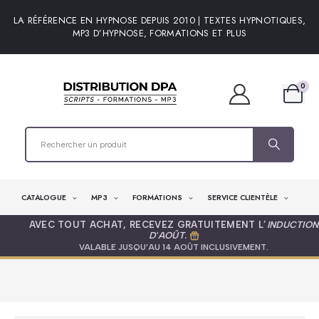
LA RÉFÉRENCE EN HYPNOSE DEPUIS 2010 | TEXTES HYPNOTIQUES,
MP3 D’HYPNOSE, FORMATIONS ET PLUS
0
CATALOGUE
MP3
FORMATIONS
SERVICE CLIENTÈLE
AVEC TOUT ACHAT, RECEVEZ GRATUITEMENT L’
INDUCTION
D'AOÛT
.
VALABLE JUSQU’AU 14 AOÛT INCLUSIVEMENT.