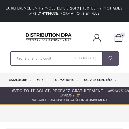
LA RÉFÉRENCE EN HYPNOSE DEPUIS 2010 | TEXTES HYPNOTIQUES,
MP3 D’HYPNOSE, FORMATIONS ET PLUS
0
CATALOGUE
MP3
FORMATIONS
SERVICE CLIENTÈLE
AVEC TOUT ACHAT, RECEVEZ GRATUITEMENT L’
INDUCTION
D'AOÛT
.
VALABLE JUSQU’AU 14 AOÛT INCLUSIVEMENT.