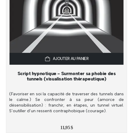
AJOUTER AU PANIER
Script hypnotique - Surmonter sa phobie des
tunnels (visualisation thérapeutique)
(Favoriser en soi la capacité de traverser des tunnels dans
le calme.) Se confronter à sa peur (amorce de
désensibilisation) : franchir, en étapes, un tunnel virtuel.
S’outiller d’un ressenti contraphobique (courage).
11,95
$