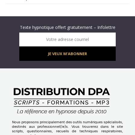
Abonnez-vous à « L’Hypnolettre Distribution DPA » !
Texte hypnotique offert gratuitement – Infolettre
Infolettre : obtenez un MP3 d’hypnose gratuit !
Votre adresse courriel
JE VEUX M'ABONNER
Nous proposons principalement des outils numériques spécialisés,
destinés aux professionnel(le)s. Vous trouverez dans le site
scripts, questionnaires, recueils de techniques respiratoires,