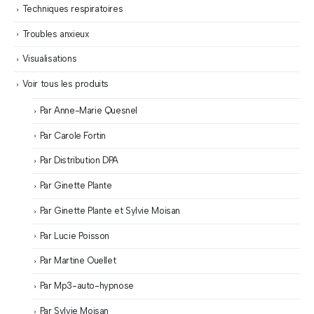
Techniques respiratoires
Troubles anxieux
Visualisations
Voir tous les produits
Par Anne-Marie Quesnel
Par Carole Fortin
Par Distribution DPA
Par Ginette Plante
Par Ginette Plante et Sylvie Moisan
Par Lucie Poisson
Par Martine Ouellet
Par Mp3-auto-hypnose
Par Sylvie Moisan