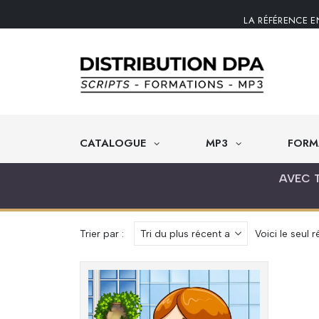
LA RÉFÉRENCE E
CATALOGUE
MP3
FORM
AVEC 
Trier par :
Voici le seul r