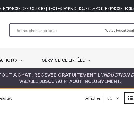
N HYPNOSE DEPUIS 2010 | TEXTES HYPNOTIQUES, MP3 D’HYPNOSE, FOR
ATIONS
SERVICE CLIENTÈLE
TOUT ACHAT, RECEVEZ GRATUITEMENT L’
INDUCTION 
VALABLE JUSQU’AU 14 AOÛT INCLUSIVEMENT.
ésultat
Afficher: