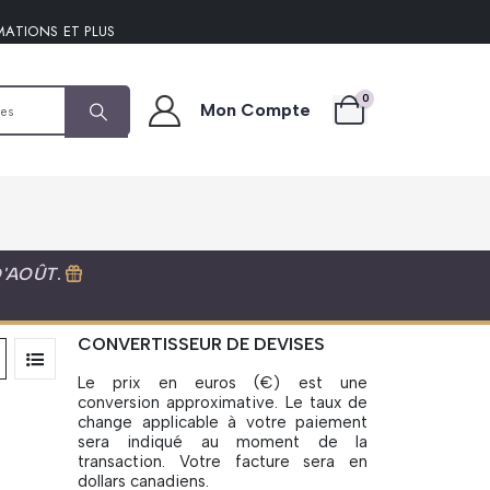
MATIONS ET PLUS
0
Mon Compte
D'AOÛT
.
CONVERTISSEUR DE DEVISES
Le prix en euros (€) est une
conversion approximative. Le taux de
change applicable à votre paiement
sera indiqué au moment de la
transaction. Votre facture sera en
dollars canadiens.