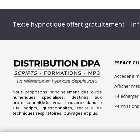
Abonnez-vous à « L’Hypnolettre Distributio
Texte hypnotique offert gratuitement – Inf
Infolettre : obtenez un MP3 d’hypnose gratu
ESPACE CLI
Accéder à 
Afficher m
Nous proposons principalement des outils
Télécharger
numériques spécialisés, destinés aux
professionnel(le)s. Vous trouverez dans le
Permissions 
site scripts, questionnaires, recueils de
techniques respiratoires, ouvrages et plus.