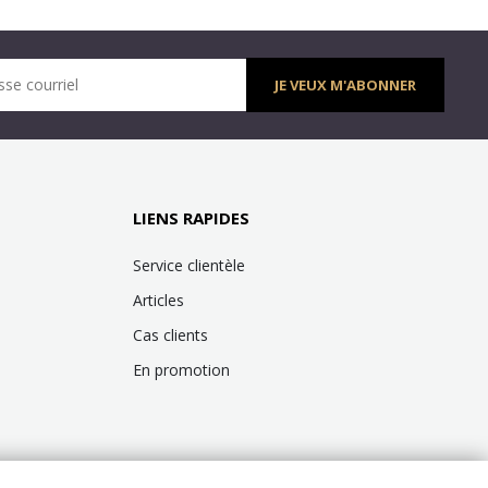
sse courriel
JE VEUX M'ABONNER
LIENS RAPIDES
Service clientèle
Articles
Cas clients
En promotion