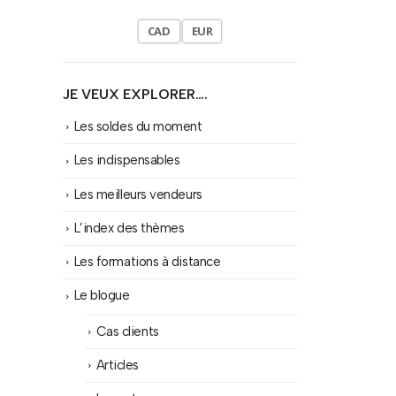
CAD
EUR
JE VEUX EXPLORER….
Les soldes du moment
Les indispensables
Les meilleurs vendeurs
L’index des thèmes
Les formations à distance
Le blogue
Cas clients
Articles