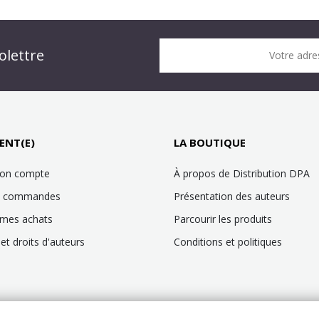
n DPA » !
olettre
Votre adre
it !
ENT(E)
LA BOUTIQUE
mon compte
À propos de Distribution DPA
es commandes
Présentation des auteurs
 mes achats
Parcourir les produits
et droits d'auteurs
Conditions et politiques