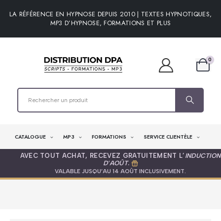
LA RÉFÉRENCE EN HYPNOSE DEPUIS 2010 | TEXTES HYPNOTIQUES,
MP3 D’HYPNOSE, FORMATIONS ET PLUS
0
CATALOGUE
MP3
FORMATIONS
SERVICE CLIENTÈLE
AVEC TOUT ACHAT, RECEVEZ GRATUITEMENT L’
INDUCTION
D'AOÛT
.
VALABLE JUSQU’AU 14 AOÛT INCLUSIVEMENT.