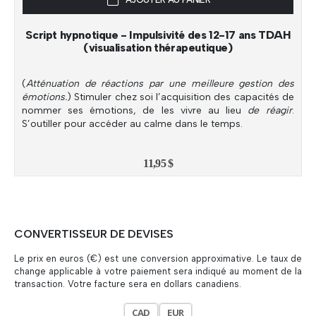
Script hypnotique - Impulsivité des 12-17 ans TDAH
(visualisation thérapeutique)
(
Atténuation de réactions par une meilleure gestion des
émotions.
) Stimuler chez soi l’acquisition des capacités de
nommer ses émotions, de les vivre au lieu
de réagir
.
S’outiller pour accéder au calme dans le temps.
11,95
$
CONVERTISSEUR DE DEVISES
Le prix en euros (€) est une conversion approximative. Le taux de
change applicable à votre paiement sera indiqué au moment de la
transaction. Votre facture sera en dollars canadiens.
CAD
EUR