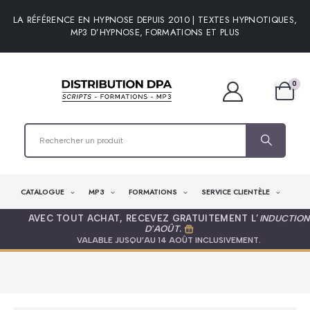
LA RÉFÉRENCE EN HYPNOSE DEPUIS 2010 | TEXTES HYPNOTIQUES,
MP3 D’HYPNOSE, FORMATIONS ET PLUS
0
CATALOGUE
MP3
FORMATIONS
SERVICE CLIENTÈLE
AVEC TOUT ACHAT, RECEVEZ GRATUITEMENT L’
INDUCTION
D'AOÛT
.
VALABLE JUSQU’AU 14 AOÛT INCLUSIVEMENT.