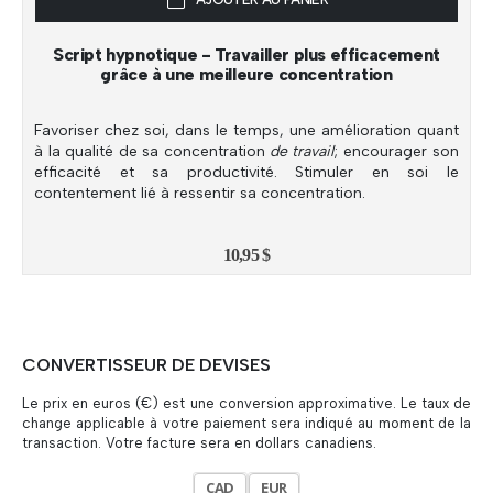
Script hypnotique - Travailler plus efficacement
grâce à une meilleure concentration
Favoriser chez soi, dans le temps, une amélioration quant
à la qualité de sa concentration
de travail
; encourager son
efficacité et sa productivité. Stimuler en soi le
contentement lié à ressentir sa concentration.
10,95
$
CONVERTISSEUR DE DEVISES
Le prix en euros (€) est une conversion approximative. Le taux de
change applicable à votre paiement sera indiqué au moment de la
transaction. Votre facture sera en dollars canadiens.
CAD
EUR