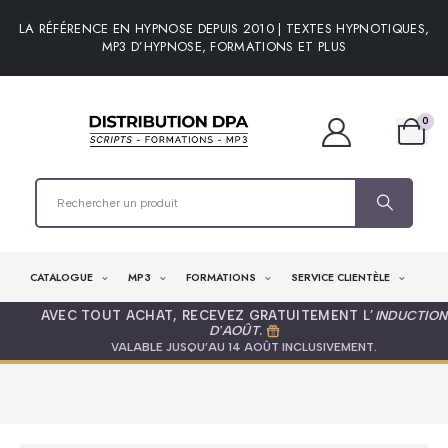
LA RÉFÉRENCE EN HYPNOSE DEPUIS 2010 | TEXTES HYPNOTIQUES,
MP3 D’HYPNOSE, FORMATIONS ET PLUS
0
CATALOGUE
MP3
FORMATIONS
SERVICE CLIENTÈLE
AVEC TOUT ACHAT, RECEVEZ GRATUITEMENT L’
INDUCTION
D'AOÛT
.
VALABLE JUSQU’AU 14 AOÛT INCLUSIVEMENT.