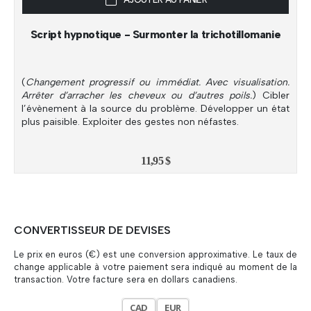
Script hypnotique - Surmonter la trichotillomanie
(
Changement progressif ou immédiat. Avec visualisation.
Arrêter d’arracher les cheveux ou d’autres poils.
) Cibler
l’évènement à la source du problème. Développer un état
plus paisible. Exploiter des gestes non néfastes.
11,95
$
CONVERTISSEUR DE DEVISES
Le prix en euros (€) est une conversion approximative. Le taux de
change applicable à votre paiement sera indiqué au moment de la
transaction. Votre facture sera en dollars canadiens.
CAD
EUR