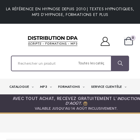
LA RÉFÉRENCE EN HYPNOSE DEPUIS 2010 | TEXTES HYPNOTIQUES,
MP3 D’HYPNOSE, FORMATIONS ET PLUS
0
CATALOGUE
MP3
FORMATIONS
SERVICE CLIENTÈLE
AVEC TOUT ACHAT, RECEVEZ GRATUITEMENT L’
INDUCTION
D'AOÛT
.
VALABLE JUSQU’AU 14 AOÛT INCLUSIVEMENT.