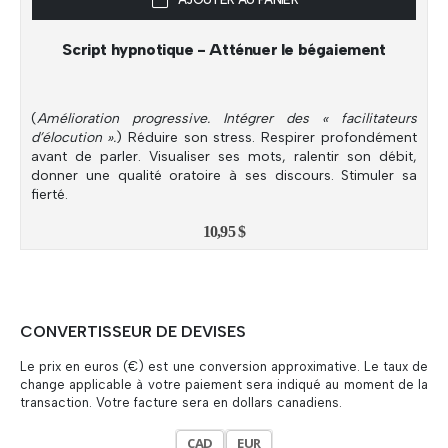
Script hypnotique - Atténuer le bégaiement
(
Amélioration progressive. Intégrer des « facilitateurs
d’élocution ».
) Réduire son stress. Respirer profondément
avant de parler. Visualiser ses mots, ralentir son débit,
donner une qualité oratoire à ses discours. Stimuler sa
fierté.
10,95
$
CONVERTISSEUR DE DEVISES
Le prix en euros (€) est une conversion approximative. Le taux de
change applicable à votre paiement sera indiqué au moment de la
transaction. Votre facture sera en dollars canadiens.
CAD
EUR