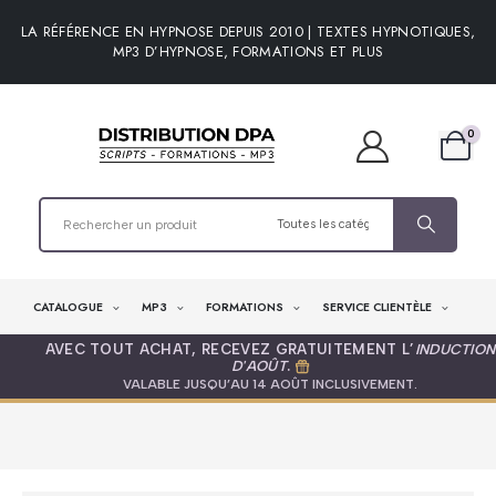
LA RÉFÉRENCE EN HYPNOSE DEPUIS 2010 | TEXTES HYPNOTIQUES,
MP3 D’HYPNOSE, FORMATIONS ET PLUS
0
CATALOGUE
MP3
FORMATIONS
SERVICE CLIENTÈLE
AVEC TOUT ACHAT, RECEVEZ GRATUITEMENT L’
INDUCTION
D'AOÛT
.
VALABLE JUSQU’AU 14 AOÛT INCLUSIVEMENT.