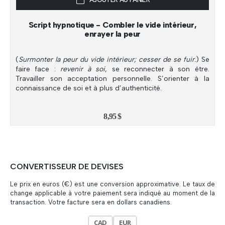
Script hypnotique - Combler le vide intérieur,
enrayer la peur
(
Surmonter la peur du vide intérieur; cesser de se fuir.
) Se
faire face :
revenir à soi
, se reconnecter à son être.
Travailler son acceptation personnelle. S’orienter à la
connaissance de soi et à plus d’authenticité.
8,95
$
CONVERTISSEUR DE DEVISES
Le prix en euros (€) est une conversion approximative. Le taux de
change applicable à votre paiement sera indiqué au moment de la
transaction. Votre facture sera en dollars canadiens.
CAD
EUR