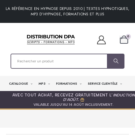
LA RÉFÉRENCE EN HYPNOSE DEPUIS 2010 | TEXTES HYPNOTIQUES,
MP3 D’HYPNOSE, FORMATIONS ET PLUS
0
CATALOGUE
MP3
FORMATIONS
SERVICE CLIENTÈLE
AVEC TOUT ACHAT, RECEVEZ GRATUITEMENT L’
INDUCTION
D'AOÛT
.
VALABLE JUSQU’AU 14 AOÛT INCLUSIVEMENT.