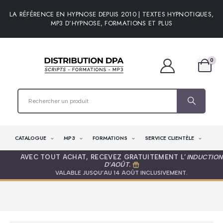
LA RÉFÉRENCE EN HYPNOSE DEPUIS 2010 | TEXTES HYPNOTIQUES,
MP3 D’HYPNOSE, FORMATIONS ET PLUS
0
CATALOGUE
MP3
FORMATIONS
SERVICE CLIENTÈLE
AVEC TOUT ACHAT, RECEVEZ GRATUITEMENT L’
INDUCTION
D'AOÛT
.
VALABLE JUSQU’AU 14 AOÛT INCLUSIVEMENT.