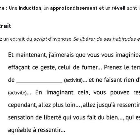
me :
Une
induction
, un
approfondissement
et un
réveil
sont i
rait
z un extrait du
script
d’hypnose
Se libérer de ses habitudes 