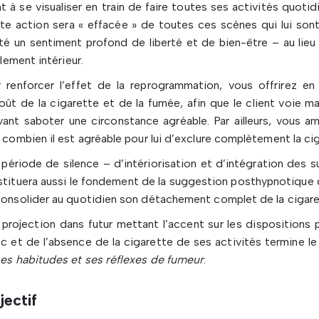
nt à se visualiser en train de faire toutes ses activités quot
te action sera « effacée » de toutes ces scènes qui lui sont 
ité un sentiment profond de liberté et de bien-être – au li
illement intérieur.
r renforcer l’effet de la reprogrammation, vous offrirez 
ût de la cigarette et de la fumée, afin que le client voie
ant saboter une circonstance agréable. Par ailleurs, vous am
 combien il est agréable pour lui d’exclure complètement la ci
période de silence – d’intériorisation et d’intégration des
tituera aussi le fondement de la suggestion posthypnotique qu
onsolider au quotidien son détachement complet de la cigare
projection dans futur mettant l’accent sur les dispositions p
c et de l’absence de la cigarette de ses activités termine l
es habitudes et ses réflexes de fumeur
.
jectif