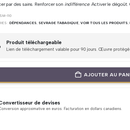
er par des sains. Renforcer son
indifférence
. Activer le dégoût.
SM-110
IES :
DÉPENDANCES
,
SEVRAGE TABAGIQUE
,
VOIR TOUS LES PRODUITS
,
Produit téléchargeable
Lien de téléchargement valable pour 90 jours. Œuvre protégée 
AJOUTER AU PAN
Convertisseur de devises
Conversion approximative en euros. Facturation en dollars canadiens.