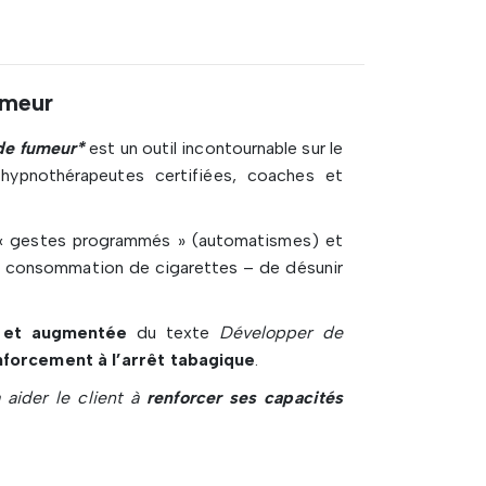
umeur
 de fumeur*
est un outil incontournable sur le
hypnothérapeutes certifiées, coaches et
 « gestes programmés » (automatismes) et
a consommation de cigarettes – de désunir
 et augmentée
du texte
Développer de
nforcement à l’arrêt tabagique
.
 aider le client à
renforcer ses capacités