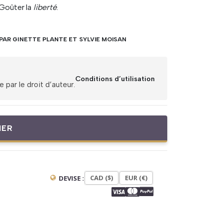
 Goûter la
liberté
.
PAR GINETTE PLANTE ET SYLVIE MOISAN
Conditions d’utilisation
par le droit d’auteur.
IER
CAD ($)
EUR (€)
DEVISE :