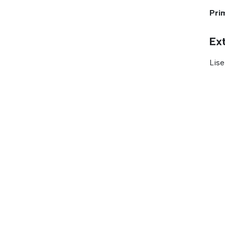
Pri
Ext
Lise