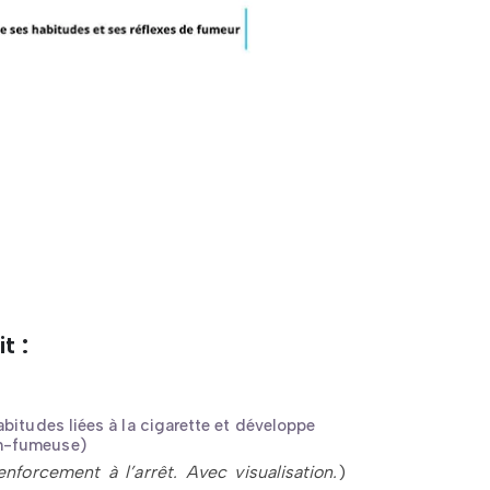
t :
bitudes liées à la cigarette et développe
on-fumeuse)
enforcement à l’arrêt. Avec visualisation.
)