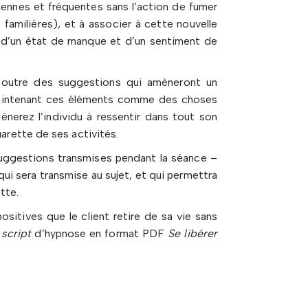
idiennes et fréquentes sans l’action de fumer
familières), et à associer à cette nouvelle
eu d’un état de manque et d’un sentiment de
en outre des suggestions qui amèneront un
 maintenant ces éléments comme des choses
ènerez l’individu à ressentir dans tout son
garette de ses activités.
 suggestions transmises pendant la séance –
i sera transmise au sujet, et qui permettra
tte.
ositives que le client retire de sa vie sans
e
script
d’hypnose en format PDF
Se libérer