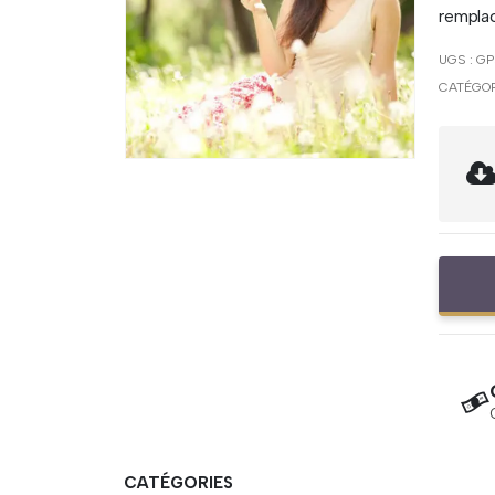
remplac
UGS :
GP
CATÉGOR
CATÉGORIES