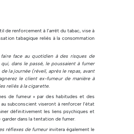
il de renforcement à l’arrêt du tabac, vise à
ssation tabagique reliés à la consommation
faire face au quotidien à des risques de
 qui, dans le passé, le poussaient à fumer
 la journée (réveil, après le repas, avant
agnerez le client ex-fumeur de manière à
 reliés à la cigarette.
smes de fumeur » par des habitudes et des
au subconscient viseront à renforcer l’état
miner définitivement les liens psychiques et
e garder dans la tentation de fumer.
es réflexes de fumeur
invitera également le