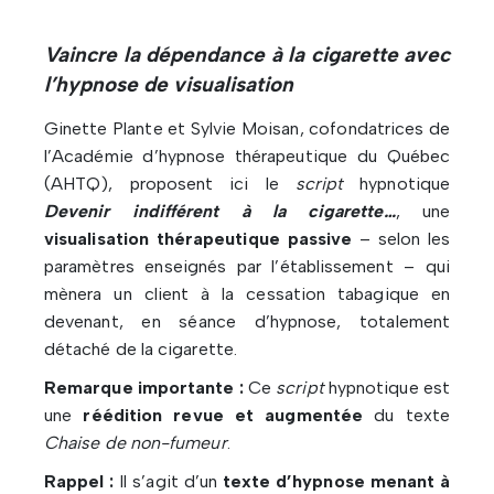
Vaincre la dépendance à la cigarette avec
l’hypnose de visualisation
Ginette Plante et Sylvie Moisan, cofondatrices de
l’Académie d’hypnose thérapeutique du Québec
(AHTQ), proposent ici le
script
hypnotique
Devenir indifférent à la cigarette…
, une
visualisation thérapeutique passive
– selon les
paramètres enseignés par l’établissement – qui
mènera un client à la cessation tabagique en
devenant, en séance d’hypnose, totalement
détaché de la cigarette.
Remarque importante :
Ce
script
hypnotique est
une
réédition revue et augmentée
du texte
Chaise de non-fumeur
.
Rappel :
Il s’agit d’un
texte d’hypnose menant à