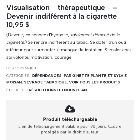
Visualisation thérapeutique –
Devenir indifférent à la cigarette
10,95
$
(Devenir, en séance d’hypnose,
totalement détaché de la
cigarette
.) Se rendre indifférent au tabac. Se doter d’un outil
intérieur pour surmonter le manque, la tentation. Stimuler chez
soi volonté, motivation, courage.
UGS :
GPSM-108
CATÉGORIES :
DÉPENDANCES
,
PAR GINETTE PLANTE ET SYLVIE
MOISAN
,
SEVRAGE TABAGIQUE
,
VOIR TOUS LES PRODUITS
ÉTIQUETTE :
RÉSOLUTIONS DU NOUVEL AN
Produit téléchargeable
Lien de téléchargement valable pour 90 jours. Œuvre
protégée par le droit d’auteur.