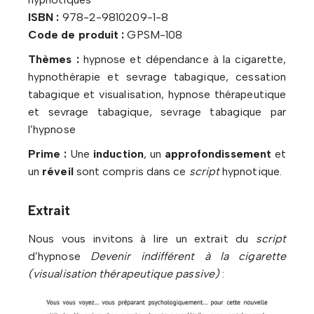
ISBN :
978-2-9810209-1-8
Code de produit :
GPSM-108
Thèmes :
hypnose et dépendance à la cigarette,
hypnothérapie et sevrage tabagique, cessation
tabagique et visualisation, hypnose thérapeutique
et sevrage tabagique, sevrage tabagique par
l’hypnose
Prime :
Une
induction
, un
approfondissement
et
un
réveil
sont compris dans ce
script
hypnotique.
Extrait
Nous vous invitons à lire un extrait du
script
d’hypnose
Devenir indifférent à la cigarette
(visualisation thérapeutique passive)
: