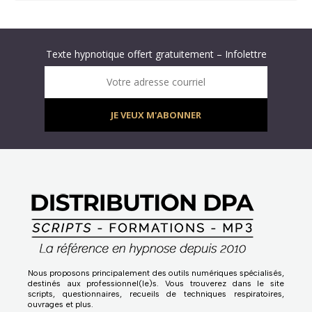
Abonnez-vous à « L’Hypnolettre Distribution DPA » !
Texte hypnotique offert gratuitement – Infolettre
Infolettre : obtenez un MP3 d’hypnose gratuit !
Votre adresse courriel
JE VEUX M'ABONNER
Nous proposons principalement des outils numériques spécialisés,
destinés aux professionnel(le)s. Vous trouverez dans le site
scripts, questionnaires, recueils de techniques respiratoires,
ouvrages et plus.