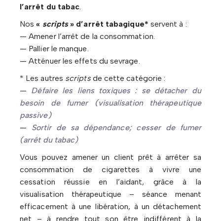
l’arrêt du tabac
.
Nos
«
scripts
» d’arrêt tabagique*
servent à :
— Amener l’arrêt de la consommation.
— Pallier le manque.
— Atténuer les effets du sevrage.
* Les autres
scripts
de cette catégorie :
—
Défaire les liens toxiques : se détacher du
besoin de fumer (visualisation thérapeutique
passive)
—
Sortir de sa dépendance; cesser de fumer
(arrêt du tabac)
Vous pouvez amener un client prêt à arrêter sa
consommation de cigarettes à vivre une
cessation réussie en l’aidant, grâce à la
visualisation thérapeutique – séance menant
efficacement à une libération, à un détachement
net – à rendre tout son être indifférent à la