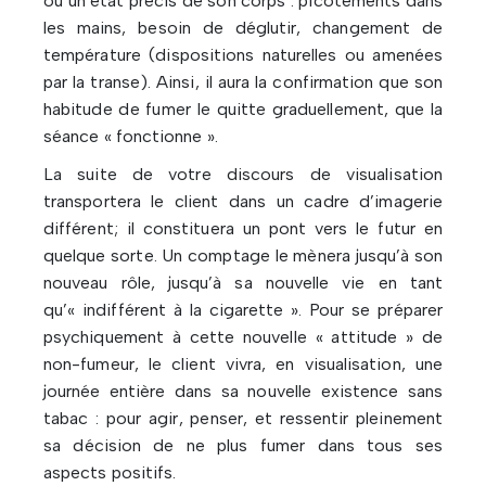
ou un état précis de son corps : picotements dans
les mains, besoin de déglutir, changement de
température (dispositions naturelles ou amenées
par la transe). Ainsi, il aura la confirmation que son
habitude de fumer le quitte graduellement, que la
séance « fonctionne ».
La suite de votre discours de visualisation
transportera le client dans un cadre d’imagerie
différent; il constituera un pont vers le futur en
quelque sorte. Un comptage le mènera jusqu’à son
nouveau rôle, jusqu’à sa nouvelle vie en tant
qu’« indifférent à la cigarette ». Pour se préparer
psychiquement à cette nouvelle « attitude » de
non-fumeur, le client vivra, en visualisation, une
journée entière dans sa nouvelle existence sans
tabac : pour agir, penser, et ressentir pleinement
sa décision de ne plus fumer dans tous ses
aspects positifs.