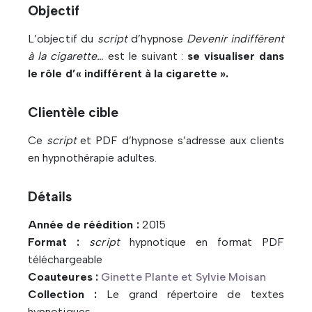
Objectif
L’objectif du
script
d’hypnose
Devenir indifférent
à la cigarette…
est le suivant :
se visualiser dans
le rôle d’« indifférent à la cigarette ».
Clientèle cible
Ce
script
et PDF d’hypnose s’adresse aux clients
en hypnothérapie adultes.
Détails
Année de réédition :
2015
Format :
script
hypnotique en format PDF
téléchargeable
Coauteures :
Ginette Plante et Sylvie Moisan
Collection :
Le grand répertoire de textes
hypnotiques