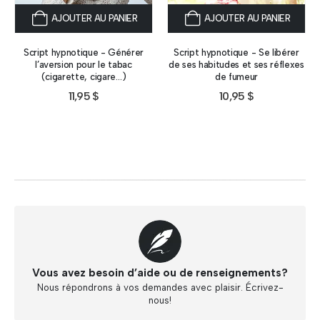
AJOUTER AU PANIER
AJOUTER AU PANIER
Script hypnotique - Générer
Script hypnotique - Se libérer
l’aversion pour le tabac
de ses habitudes et ses réflexes
(cigarette, cigare…)
de fumeur
11,95
$
10,95
$
Vous avez besoin d’aide ou de renseignements?
Nous répondrons à vos demandes avec plaisir. Écrivez-
nous!