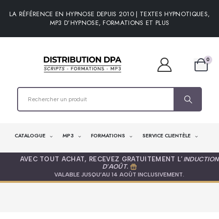
LA RÉFÉRENCE EN HYPNOSE DEPUIS 2010 | TEXTES HYPNOTIQUES,
MP3 D’HYPNOSE, FORMATIONS ET PLUS
0
CATALOGUE
MP3
FORMATIONS
SERVICE CLIENTÈLE
AVEC TOUT ACHAT, RECEVEZ GRATUITEMENT L’
INDUCTION
D'AOÛT
.
VALABLE JUSQU’AU 14 AOÛT INCLUSIVEMENT.