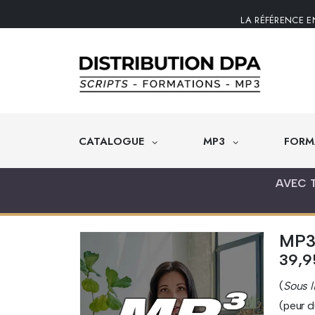
LA RÉFÉRENCE E
CATALOGUE
MP3
FORM
AVEC 
MP3 
39,
(
Sous l
(peur d