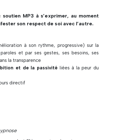
ec soutien MP3 à s’exprimer, au moment
ester son respect de soi avec l’autre.
lioration à son rythme, progressive) sur la
aroles et par ses gestes, ses besoins, ses
 dans la transparence
bition et de la passivité
liées à la peur du
urs directif
hypnose