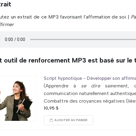
rait
tez un extrait de ce MP3 favorisant l’affirmation de soi |
Pa
firmer
 outil de renforcement MP3 est basé sur le t
Script hypnotique - Développer son affirma
(Apprendre à
se dire
sainement, da
communication naturellement authentique
Combattre des croyances négatives (liées a
10,95
$
AJOUTER AU PANIER