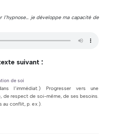
r l’hypnose… je développe ma capacité de
exte suivant :
tion de soi
ns l’immédiat.) Progresser vers une
, de respect de soi-même, de ses besoins.
u conflit, p. ex.).