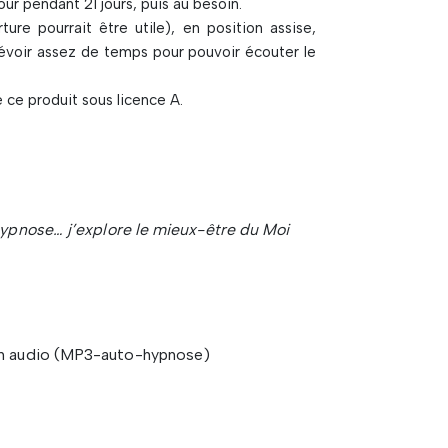
ur pendant 21 jours, puis au besoin.
re pourrait être utile), en position assise,
révoir assez de temps pour pouvoir écouter le
 ce produit sous licence A.
hypnose… j’explore le mieux-être du Moi
ion audio (MP3-auto-hypnose)