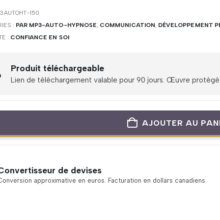
3AUTOHT-150
IES :
PAR MP3-AUTO-HYPNOSE
,
COMMUNICATION
,
DÉVELOPPEMENT P
TE :
CONFIANCE EN SOI
Produit téléchargeable
Lien de téléchargement valable pour 90 jours. Œuvre protégée 
AJOUTER AU PAN
Convertisseur de devises
Conversion approximative en euros. Facturation en dollars canadiens.