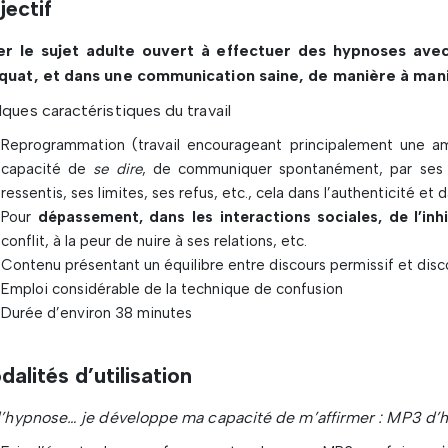
jectif
er le sujet adulte ouvert à effectuer des hypnoses av
quat, et dans une communication saine, de manière à manif
ques caractéristiques du travail
Reprogrammation (travail encourageant principalement une amé
capacité de
se dire
, de communiquer spontanément, par ses p
ressentis, ses limites, ses refus, etc., cela dans l’authenticité et
Pour
dépassement, dans les interactions sociales, de l’inhi
conflit, à la peur de nuire à ses relations, etc.
Contenu présentant un équilibre entre discours permissif et disco
Emploi considérable de la technique de confusion
Durée d’environ 38 minutes
alités d’utilisation
l’hypnose… je développe ma capacité de m’affirmer : MP3 d’