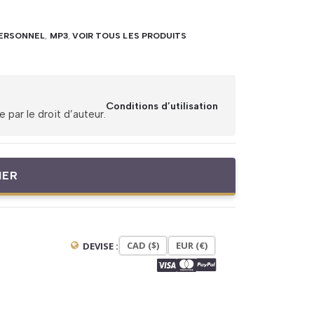
ERSONNEL
,
MP3
,
VOIR TOUS LES PRODUITS
Conditions d’utilisation
par le droit d’auteur.
IER
CAD ($)
EUR (€)
DEVISE :