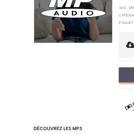
UGS :
MP
CATÉGOR
ÉTIQUET
DÉCOUVREZ LES MP3