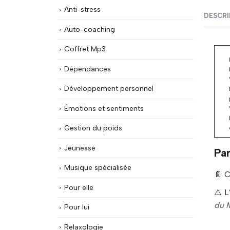
Anti-stress
DESCRI
Auto-coaching
Coffret Mp3
Dépendances
Développement personnel
Émotions et sentiments
Gestion du poids
Jeunesse
Pa
Musique spécialisée
📄 C
Pour elle
⚠️ L
du 
Pour lui
Relaxologie