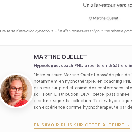
it du texte d’induction hypnotique – Un aller-retour vers soi pour une détente pro
MARTINE OUELLET
Hypnologue, coach PNL, experte en théâtre d’in
Notre auteure Martine Ouellet possède plus d
notamment en hypnothérapie, en coaching PNL e
plus mis sur pied et animé des conférences-ateli
soi. Pour Distribution DPA, cette passionnée
peinture signe la collection Textes hypnotiqu
son expérience comme hypnothérapeute par des
EN SAVOIR PLUS SUR CETTE AUTEURE →