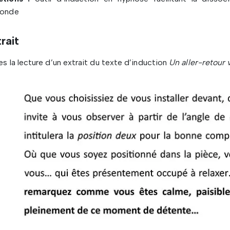
fonde
rait
es la lecture d’un extrait du texte d’induction
Un aller-retour 