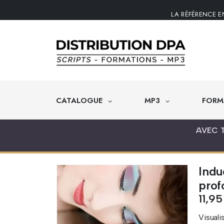
LA RÉFÉRENCE E
CATALOGUE
MP3
FORM
AVEC 
Indu
prof
11,9
Visual