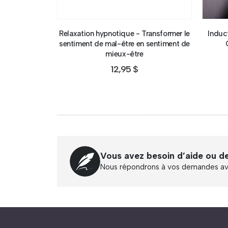
Relaxation hypnotique - Transformer le
Induc
sentiment de mal-être en sentiment de
mieux-être
12,95
$
Vous avez besoin d’aide ou d
Nous répondrons à vos demandes ave
Abonnez-vous à « L’Hypnolettre Distributio