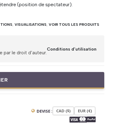
détendre (position de spectateur).
TIONS
,
VISUALISATIONS
,
VOIR TOUS LES PRODUITS
Conditions d’utilisation
par le droit d’auteur.
IER
CAD ($)
EUR (€)
DEVISE :