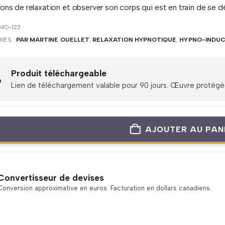
ons de relaxation et observer son corps qui est en train de se 
MO-122
IES :
PAR MARTINE OUELLET
,
RELAXATION HYPNOTIQUE
,
HYPNO-INDUC
Produit téléchargeable
Lien de téléchargement valable pour 90 jours. Œuvre protégée 
AJOUTER AU PAN
Convertisseur de devises
Conversion approximative en euros. Facturation en dollars canadiens.