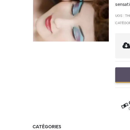
sensati
UGS :
TH
CATÉGOR
CATÉGORIES