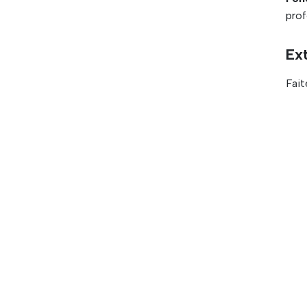
pro
Ext
Fait