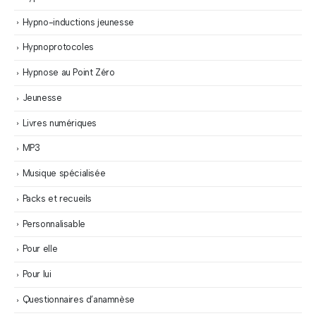
Hypno-inductions jeunesse
Hypnoprotocoles
Hypnose au Point Zéro
Jeunesse
Livres numériques
MP3
Musique spécialisée
Packs et recueils
Personnalisable
Pour elle
Pour lui
Questionnaires d’anamnèse