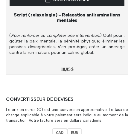
Script (relaxologie) - Relaxation antiruminations
mentales
(
Pour renforcer ou compléter une intervention.
) Outil pour :
goûter la paix mentale, la sérénité physique; éliminer les
pensées désagréables, s’en protéger; créer un ancrage
contre la rumination, pour un calme global.
10,95
$
CONVERTISSEUR DE DEVISES
Le prix en euros (€) est une conversion approximative. Le taux de
change applicable à votre paiement sera indiqué au moment de la
transaction. Votre facture sera en dollars canadiens.
CAD
EUR