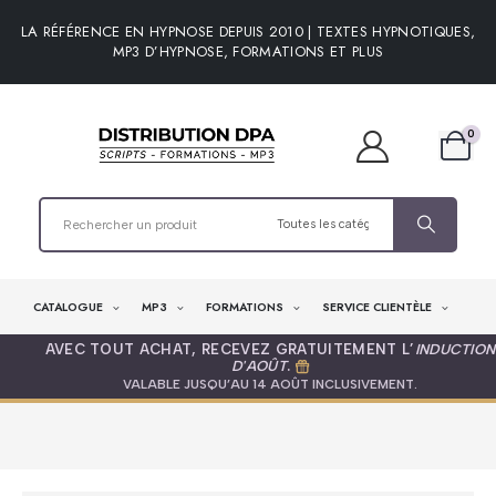
LA RÉFÉRENCE EN HYPNOSE DEPUIS 2010 | TEXTES HYPNOTIQUES,
MP3 D’HYPNOSE, FORMATIONS ET PLUS
0
CATALOGUE
MP3
FORMATIONS
SERVICE CLIENTÈLE
AVEC TOUT ACHAT, RECEVEZ GRATUITEMENT L’
INDUCTION
D'AOÛT
.
VALABLE JUSQU’AU 14 AOÛT INCLUSIVEMENT.