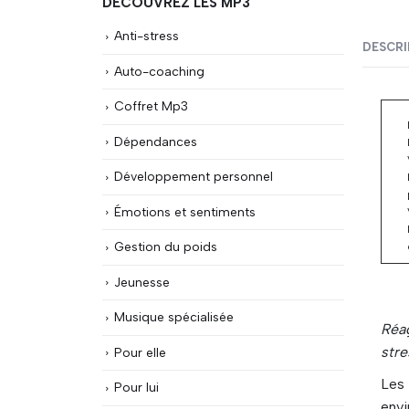
DÉCOUVREZ LES MP3
Anti-stress
DESCRI
Auto-coaching
Coffret Mp3
Dépendances
Développement personnel
Émotions et sentiments
Gestion du poids
Jeunesse
Musique spécialisée
Réa
stre
Pour elle
Les
Pour lui
env