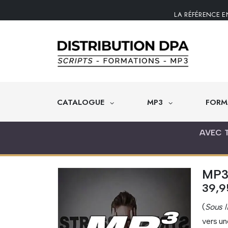
LA RÉFÉRENCE E
CATALOGUE
MP3
FORM
AVEC 
MP3 
39,
(
Sous l
vers un