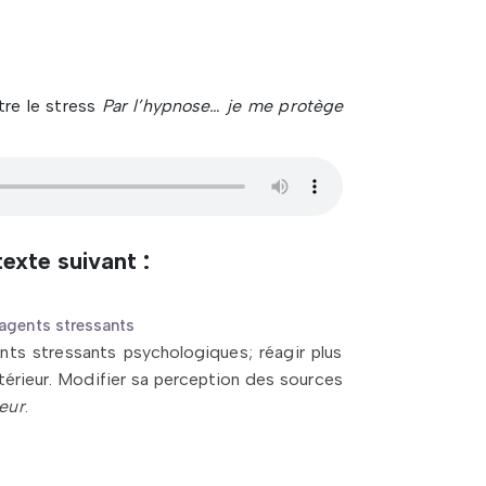
re le stress
Par l’hypnose… je me protège
exte suivant :
 agents stressants
nts stressants psychologiques; réagir plus
ntérieur. Modifier sa perception des sources
ieur
.