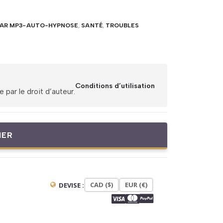
PAR MP3-AUTO-HYPNOSE
,
SANTÉ
,
TROUBLES
Conditions d’utilisation
par le droit d’auteur.
IER
CAD ($)
EUR (€)
DEVISE :