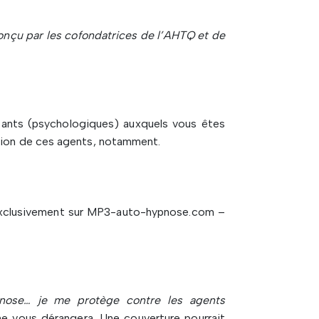
conçu par les cofondatrices de l’AHTQ et de
sants (psychologiques) auxquels vous êtes
ption de ces agents, notamment.
 exclusivement sur MP3-auto-hypnose.com –
pnose… je me protège contre les agents
 ne vous dérangera. Une couverture pourrait