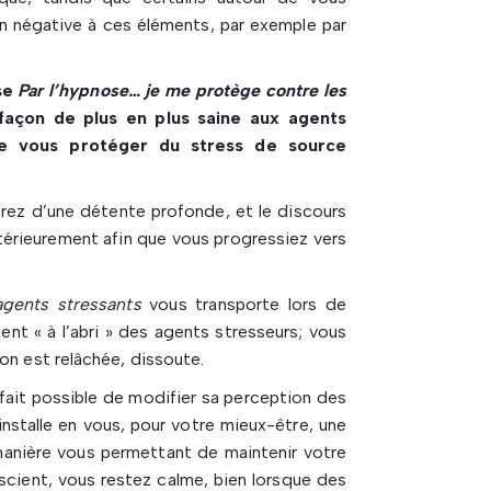
çon négative à ces éléments, par exemple par
se
Par l’hypnose… je me protège contre les
façon de plus en plus saine aux agents
e vous protéger du stress de source
ez d’une détente profonde, et le discours
ntérieurement afin que vous progressiez vers
gents stressants
vous transporte lors de
t « à l’abri » des agents stresseurs; vous
on est relâchée, dissoute.
 fait possible de modifier sa perception des
nstalle en vous, pour votre mieux-être, une
manière vous permettant de maintenir votre
onscient, vous restez calme, bien lorsque des