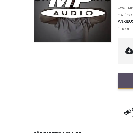
UGS :
MP
CATÉGOR
ANXIEU
ÉTIQUET