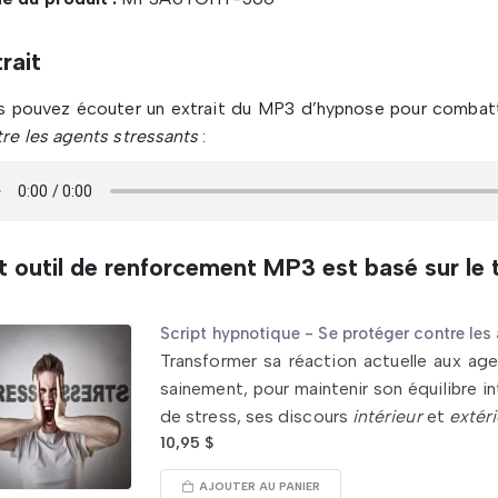
rait
s pouvez écouter un extrait du MP3 d’hypnose pour combatt
re les agents stressants
:
 outil de renforcement MP3 est basé sur le t
Script hypnotique - Se protéger contre les
Transformer sa réaction actuelle aux age
sainement, pour maintenir son équilibre i
de stress, ses discours
intérieur
et
extér
10,95
$
AJOUTER AU PANIER