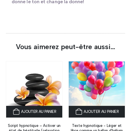
donne le ton et change la donne!
Vous aimerez peut-être aussi…
AJOUTER AU PANIER
AJOUTER AU PANIER
Script hypnotique – Activer un
Texte hypnotique - Léger et
état de béatitude (relaxation
libre comme un ballon d’hélium