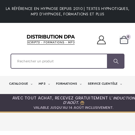
LA RÉFÉRENCE EN HYPNOSE DEPUIS 2010 | TEXTES HYPNOTIQUES,
MP3 D’HYPNOSE, FORMATIONS ET PLUS
0
CATALOGUE
MP3
FORMATIONS
SERVICE CLIENTÈLE
AVEC TOUT ACHAT, RECEVEZ GRATUITEMENT L’
INDUCTION
D'AOÛT
.
VALABLE JUSQU’AU 14 AOÛT INCLUSIVEMENT.