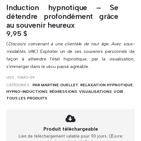
Induction hypnotique – Se
détendre profondément grâce
au souvenir heureux
9,95
$
(
Discours convenant à une clientèle de tout âge. Avec sous-
modalités VAK.
) Exploiter un de ses souvenirs personnels de
façon à atteindre l’état hypnotique; par la visualisation,
s’immerger dans le vécu passé agréable.
UGS :
THMO-119
CATÉGORIES :
PAR MARTINE OUELLET
,
RELAXATION HYPNOTIQUE
,
HYPNO-INDUCTIONS
,
RÉGRESSIONS
,
VISUALISATIONS
,
VOIR
TOUS LES PRODUITS
Produit téléchargeable
Lien de téléchargement valable pour 90 jours. Œuvre