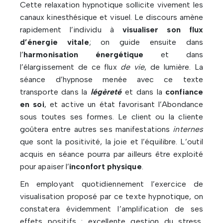
Cette relaxation hypnotique sollicite vivement les
canaux kinesthésique et visuel. Le discours amène
rapidement l’individu à
visualiser son flux
d’énergie vitale
; on guide ensuite dans
l’
harmonisation énergétique
et dans
l’élargissement de ce flux
de vie
, de lumière. La
séance d’hypnose menée avec ce texte
transporte dans la
légèreté
et dans la
confiance
en soi
, et active un état favorisant l’Abondance
sous toutes ses formes. Le client ou la cliente
goûtera entre autres ses manifestations
internes
que sont la positivité, la joie et l’équilibre. L’outil
acquis en séance pourra par ailleurs être exploité
pour apaiser l’
inconfort physique
.
En employant quotidiennement l’exercice de
visualisation proposé par ce texte hypnotique, on
constatera évidemment l’amplification de ses
effets positifs : excellente gestion du stress,