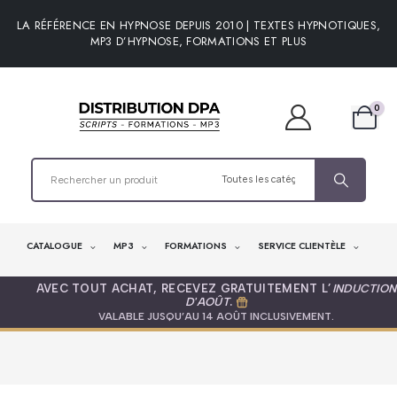
LA RÉFÉRENCE EN HYPNOSE DEPUIS 2010 | TEXTES HYPNOTIQUES,
MP3 D’HYPNOSE, FORMATIONS ET PLUS
0
CATALOGUE
MP3
FORMATIONS
SERVICE CLIENTÈLE
AVEC TOUT ACHAT, RECEVEZ GRATUITEMENT L’
INDUCTION
D'AOÛT
.
VALABLE JUSQU’AU 14 AOÛT INCLUSIVEMENT.