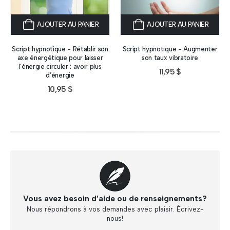
AJOUTER AU PANIER
AJOUTER AU PANIER
Script hypnotique - Rétablir son
Script hypnotique - Augmenter
axe énergétique pour laisser
son taux vibratoire
l’énergie circuler : avoir plus
11,95
$
d’énergie
10,95
$
Vous avez besoin d’aide ou de renseignements?
Nous répondrons à vos demandes avec plaisir. Écrivez-
nous!