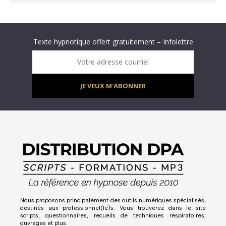
Abonnez-vous à « L’Hypnolettre Distribution DPA » !
Texte hypnotique offert gratuitement – Infolettre
Infolettre : obtenez un MP3 d’hypnose gratuit !
Votre adresse courriel
JE VEUX M'ABONNER
Nous proposons principalement des outils numériques spécialisés,
destinés aux professionnel(le)s. Vous trouverez dans le site
scripts, questionnaires, recueils de techniques respiratoires,
ouvrages et plus.