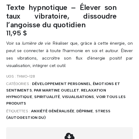
Texte hypnotique – Élever son
taux vibratoire, dissoudre
l’angoisse du quotidien
11,95
$
Voir sa
lumière de vie
. Réaliser que, grâce à cette énergie, on
peut se connecter à toute l’harmonie en soi et autour. Élever
ses vibrations, accroître son flux d’énergie positif par
visualisation; intégrer cet outil.
UGS :
THMO-128
CATÉGORIES :
DÉVELOPPEMENT PERSONNEL
,
ÉMOTIONS ET
SENTIMENTS
,
PAR MARTINE OUELLET
,
RELAXATION
HYPNOTIQUE
,
SPIRITUALITÉ
,
VISUALISATIONS
,
VOIR TOUS LES
PRODUITS
ÉTIQUETTES :
ANXIÉTÉ GÉNÉRALISÉE
,
DÉPRIME
,
STRESS
(AUTOGESTION DU)