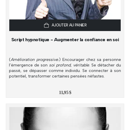
AJOUTER AU PANIER
Script hypnotique - Augmenter la confiance en soi
(
Amélioration progressive.
) Encourager chez sa personne
l’émergence de son
soi profond
,
véritable
. Se détacher du
passé, se dépasser comme individu. Se connecter à son
potentiel, transformer certaines pensées néfastes.
11,95
$