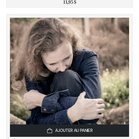
11,95
$
AJOUTER AU PANIER