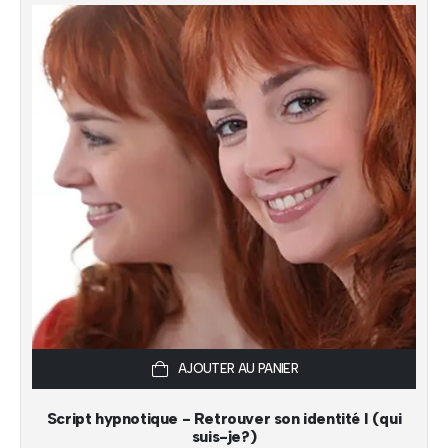
AJOUTER AU PANIER
Script hypnotique - Retrouver son identité I (qui
suis-je?)