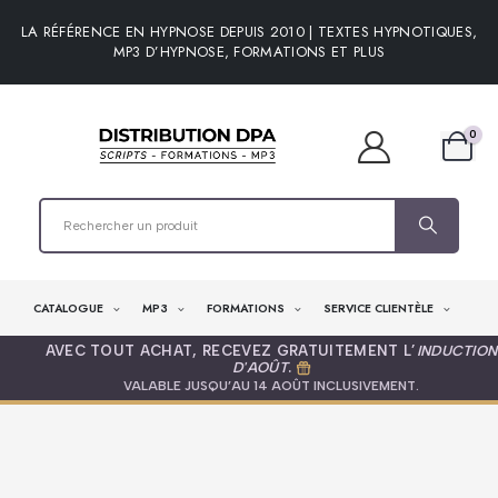
LA RÉFÉRENCE EN HYPNOSE DEPUIS 2010 | TEXTES HYPNOTIQUES,
MP3 D’HYPNOSE, FORMATIONS ET PLUS
0
CATALOGUE
MP3
FORMATIONS
SERVICE CLIENTÈLE
AVEC TOUT ACHAT, RECEVEZ GRATUITEMENT L’
INDUCTION
D'AOÛT
.
VALABLE JUSQU’AU 14 AOÛT INCLUSIVEMENT.