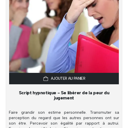
AJOUTER AU PANIER
Script hypnotique - Se libérer de la peur du
jugement
Faire grandir son estime personnelle. Transmuter sa
perception du regard que les autres personnes ont sur
son être. Percevoir son égalité par rapport à autrui.