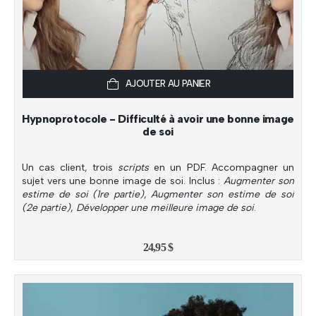
AJOUTER AU PANIER
Hypnoprotocole - Difficulté à avoir une bonne image
de soi
Un cas client, trois
scripts
en un PDF. Accompagner un
sujet vers une bonne image de soi. Inclus :
Augmenter son
estime de soi (1re partie)
,
Augmenter son estime de soi
(2e partie)
,
Développer une meilleure image de soi
.
24,95
$