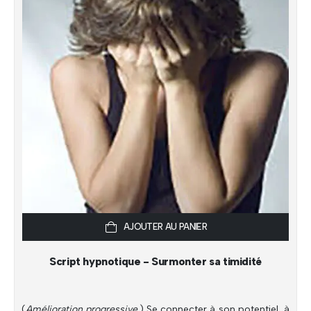
AJOUTER AU PANIER
Script hypnotique - Surmonter sa timidité
(
Amélioration progressive.
) Se connecter à son potentiel, à