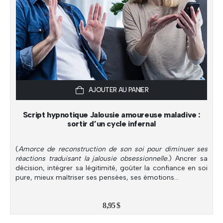
AJOUTER AU PANIER
Script hypnotique Jalousie amoureuse maladive :
sortir d’un cycle infernal
(
Amorce de reconstruction de son soi pour diminuer ses
réactions traduisant la jalousie obsessionnelle.
) Ancrer sa
décision, intégrer sa légitimité, goûter la confiance en soi
pure, mieux maîtriser ses pensées, ses émotions…
8,95
$