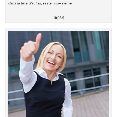
dans la tête d’autrui
, rester soi-même.
10,95
$