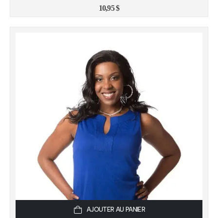
10,95
$
AJOUTER AU PANIER