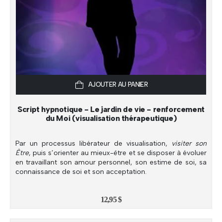
AJOUTER AU PANIER
Script hypnotique - Le jardin de vie - renforcement
du Moi (visualisation thérapeutique)
Par un processus libérateur de visualisation,
visiter son
Être
, puis s’orienter au mieux-être et se disposer à évoluer
en travaillant son amour personnel, son estime de soi, sa
connaissance de soi et son acceptation.
12,95
$