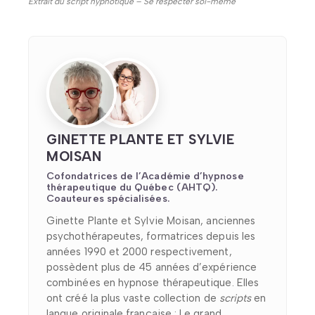
Extrait du script hypnotique – Se respecter soi-même
GINETTE PLANTE ET SYLVIE
MOISAN
Cofondatrices de l’Académie d’hypnose
thérapeutique du Québec (AHTQ).
Coauteures spécialisées.
Ginette Plante et Sylvie Moisan, anciennes
psychothérapeutes, formatrices depuis les
années 1990 et 2000 respectivement,
possèdent plus de 45 années d’expérience
combinées en hypnose thérapeutique. Elles
ont créé la plus vaste collection de
scripts
en
langue originale française : Le grand