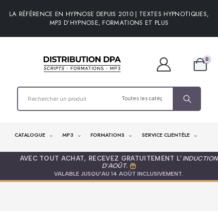
LA RÉFÉRENCE EN HYPNOSE DEPUIS 2010 | TEXTES HYPNOTIQUES,
MP3 D’HYPNOSE, FORMATIONS ET PLUS
0
CATALOGUE
MP3
FORMATIONS
SERVICE CLIENTÈLE
AVEC TOUT ACHAT, RECEVEZ GRATUITEMENT L’
INDUCTION
D'AOÛT
.
VALABLE JUSQU’AU 14 AOÛT INCLUSIVEMENT.