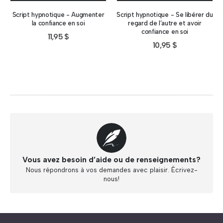
Script hypnotique - Augmenter
Script hypnotique - Se libérer du
la confiance en soi
regard de l’autre et avoir
confiance en soi
11,95
$
10,95
$
Vous avez besoin d’aide ou de renseignements?
Nous répondrons à vos demandes avec plaisir. Écrivez-
nous!
Abonnez-vous à « L’Hypnolettre Distribution DPA » !