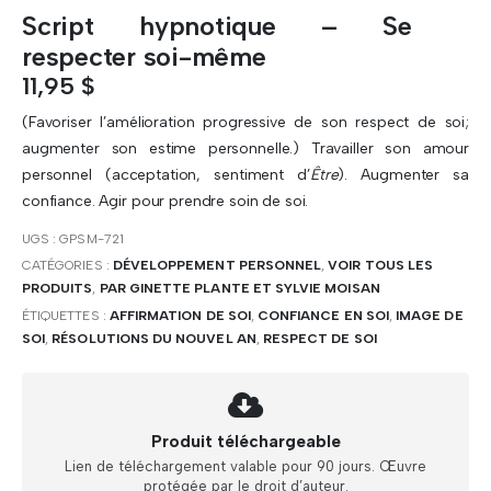
Script hypnotique – Se
respecter soi-même
11,95
$
(Favoriser l’amélioration progressive de son respect de soi;
augmenter son estime personnelle.) Travailler son amour
personnel (acceptation, sentiment d’
Être
). Augmenter sa
confiance. Agir pour prendre soin de soi.
UGS :
GPSM-721
CATÉGORIES :
DÉVELOPPEMENT PERSONNEL
,
VOIR TOUS LES
PRODUITS
,
PAR GINETTE PLANTE ET SYLVIE MOISAN
ÉTIQUETTES :
AFFIRMATION DE SOI
,
CONFIANCE EN SOI
,
IMAGE DE
SOI
,
RÉSOLUTIONS DU NOUVEL AN
,
RESPECT DE SOI
Produit téléchargeable
Lien de téléchargement valable pour 90 jours. Œuvre
protégée par le droit d’auteur.