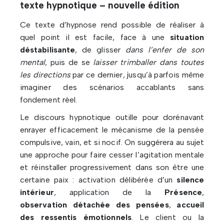
texte hypnotique – nouvelle édition
Ce texte d’hypnose rend possible de réaliser à
quel point il est facile, face à une
situation
déstabilisante
, de glisser
dans l’enfer de son
mental
, puis de se
laisser trimballer dans toutes
les directions
par ce dernier, jusqu’à parfois même
imaginer des scénarios accablants sans
fondement réel.
Le discours hypnotique outille pour dorénavant
enrayer efficacement le mécanisme de la pensée
compulsive, vain, et si nocif. On suggérera au sujet
une approche pour faire cesser l’agitation mentale
et réinstaller progressivement dans son être une
certaine paix : activation délibérée d’un
silence
intérieur
, application de la
Présence
,
observation détachée des pensées
,
accueil
des ressentis émotionnels
. Le client ou la