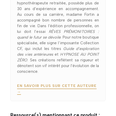
hypnothérapeute retraitée, possède plus de
30 ans d’expérience en accompagnement.
Au cours de sa carrière, madame Fortin a
accompagné bon nombre de personnes en
fin de vie. Dans l’édition professionnelle, on
lui doit l’essai
RÊVES PRÉMONITOIRES :
quand le futur se dévoile
. Pour notre boutique
spécialisée, elle signe l’imposante Collection
CF, qui inclut les titres
Guide d’exploration
des vies antérieures
et
HYPNOSE AU POINT
ZÉRO
. Ses créations reflètent sa rigueur et
dénotent son vif intérêt pour l’évolution de la
conscience.
EN SAVOIR PLUS SUR CETTE AUTEURE
→
Ressource(s) mentionnant ce produit :