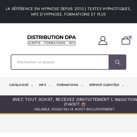
LA RÉFÉRENCE EN HYPNOSE DEPUIS 2010 | TEXTES HYPNOTIQUES,
MP3 D’HYPNOSE, FORMATIONS ET PLUS
0
CATALOGUE
MP3
FORMATIONS
SERVICE CLIENTÈLE
AVEC TOUT ACHAT, RECEVEZ GRATUITEMENT L’
INDUCTION
D'AOÛT
.
VALABLE JUSQU’AU 14 AOÛT INCLUSIVEMENT.