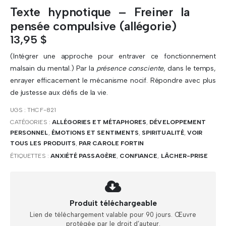
Texte hypnotique – Freiner la
pensée compulsive (allégorie)
13,95
$
(Intégrer une approche pour entraver ce fonctionnement
malsain du mental.) Par la
présence consciente
, dans le temps,
enrayer efficacement le mécanisme nocif. Répondre avec plus
de justesse aux défis de la vie.
UGS :
THCF-821
CATÉGORIES :
ALLÉGORIES ET MÉTAPHORES
,
DÉVELOPPEMENT
PERSONNEL
,
ÉMOTIONS ET SENTIMENTS
,
SPIRITUALITÉ
,
VOIR
TOUS LES PRODUITS
,
PAR CAROLE FORTIN
ÉTIQUETTES :
ANXIÉTÉ PASSAGÈRE
,
CONFIANCE
,
LÂCHER-PRISE
Produit téléchargeable
Lien de téléchargement valable pour 90 jours. Œuvre
protégée par le droit d’auteur.