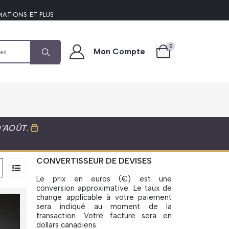
MATIONS ET PLUS
0
Mon Compte
D'AOÛT
.
CONVERTISSEUR DE DEVISES
Le prix en euros (€) est une
conversion approximative. Le taux de
change applicable à votre paiement
sera indiqué au moment de la
transaction. Votre facture sera en
dollars canadiens.