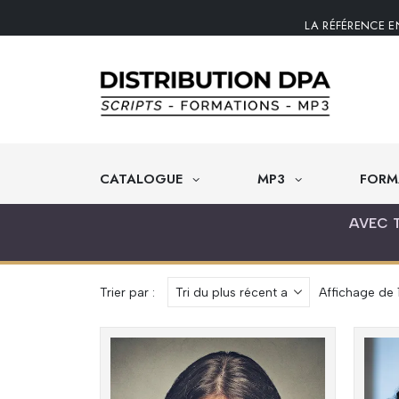
LA RÉFÉRENCE E
CATALOGUE
MP3
FORM
AVEC 
Trier par :
Affichage de 