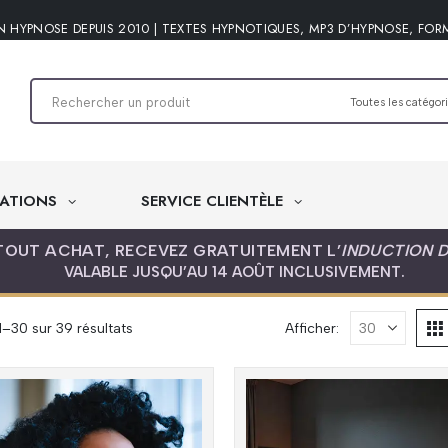
N HYPNOSE DEPUIS 2010 | TEXTES HYPNOTIQUES, MP3 D’HYPNOSE, FOR
ATIONS
SERVICE CLIENTÈLE
TOUT ACHAT, RECEVEZ GRATUITEMENT L’
INDUCTION 
VALABLE JUSQU’AU 14 AOÛT INCLUSIVEMENT.
Trié
1–30 sur 39 résultats
Afficher:
du
plus
récent
au
plus