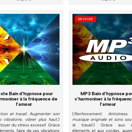
EN SOLDE
xte Bain d’hypnose pour
MP3 Bain d’hypnose po
rmoniser à la fréquence de
s’harmoniser à la fréquen
l’amour
l’amour
tion et travail. Augmenter son
(
Renforcement. Antistress.
 vibratoire, vibrer plus haut.
)
musique originale et sons sou
toyer du stress excessif. Grâce
le travail.
) Grâce aux q
éments, faire de ses vibrations
éléments et aux cordes, aug