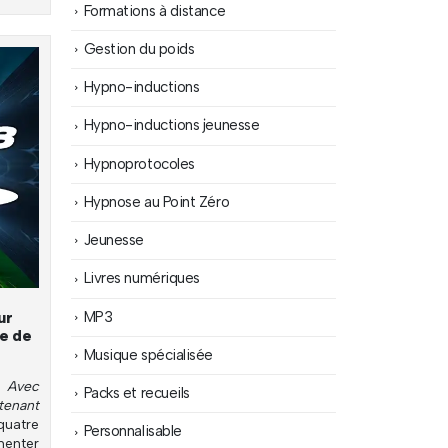
Formations à distance
Gestion du poids
Hypno-inductions
Hypno-inductions jeunesse
Hypnoprotocoles
Hypnose au Point Zéro
Jeunesse
Livres numériques
MP3
ur
ce de
Musique spécialisée
 Avec
Packs et recueils
tenant
uatre
Personnalisable
menter