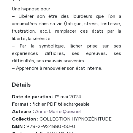
Une hypnose pour :
– Libérer son être des lourdeurs que l’on a
accumulées dans sa vie (fatigue, stress, tristesse,
frustration, etc.), remplacer ces états par la
liberté, la sérénité.
– Par la symbolique, lâcher prise sur ses
expériences difficiles, ses épreuves, ses
difficultés, ses mauvais souvenirs.
– Apprendre à renouveler son état interne.
Détails
er
Date de parution :
1
mai 2024
Format :
fichier PDF téléchargeable
Auteure :
Anne-Marie Quesnel
Collection :
COLLECTION HYPNOZÉNITUDE
ISBN :
978-2-924880-50-0