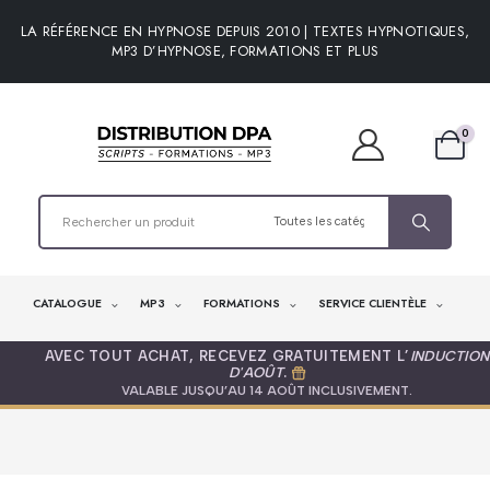
LA RÉFÉRENCE EN HYPNOSE DEPUIS 2010 | TEXTES HYPNOTIQUES,
MP3 D’HYPNOSE, FORMATIONS ET PLUS
0
CATALOGUE
MP3
FORMATIONS
SERVICE CLIENTÈLE
AVEC TOUT ACHAT, RECEVEZ GRATUITEMENT L’
INDUCTION
D'AOÛT
.
VALABLE JUSQU’AU 14 AOÛT INCLUSIVEMENT.