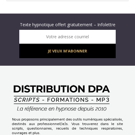
Abonnez-vous à « L’Hypnolettre Distribution DPA » !
Texte hypnotique offert gratuitement – Infolettre
Infolettre : obtenez un MP3 d’hypnose gratuit !
Votre adresse courriel
JE VEUX M'ABONNER
Nous proposons principalement des outils numériques spécialisés,
destinés aux professionnel(le)s. Vous trouverez dans le site
scripts, questionnaires, recueils de techniques respiratoires,
ouvrages et plus.