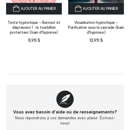
AJOUTER AU PANIER
AJOUTER AU PANIER
Texte hypnotique - Burnout et
Visualisation hypnotique -
dépression 1 : le tourbillon
Purification sous la cascade (bain
protecteur (bain d’hypnose)
d’hypnose)
11,95
$
13,95
$
Vous avez besoin d’aide ou de renseignements?
Nous répondrons à vos demandes avec plaisir. Écrivez-
nous!